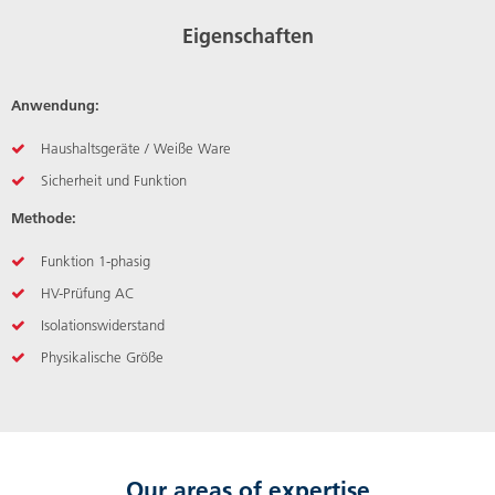
Eigenschaften
Anwendung:
Haushaltsgeräte / Weiße Ware
Sicherheit und Funktion
Methode:
Funktion 1-phasig
HV-Prüfung AC
Isolationswiderstand
Physikalische Größe
Our areas of expertise