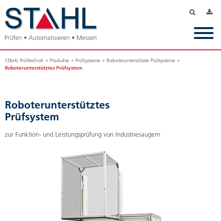
Navigation
überspring
STAHL Prüftechnik
Produkte
Prüfsysteme
Roboterunterstützte Prüfsysteme
Roboterunterstütztes Prüfsystem
Roboterunterstütztes
Prüfsystem
zur Funktion- und Leistungsprüfung von Industriesaugern